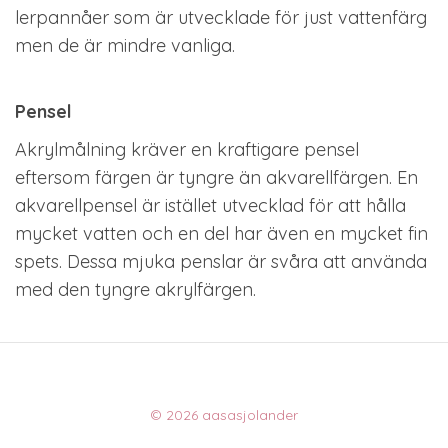
lerpannåer som är utvecklade för just vattenfärg
men de är mindre vanliga.
Pensel
Akrylmålning kräver en kraftigare pensel
eftersom färgen är tyngre än akvarellfärgen. En
akvarellpensel är istället utvecklad för att hålla
mycket vatten och en del har även en mycket fin
spets. Dessa mjuka penslar är svåra att använda
med den tyngre akrylfärgen.
© 2026 aasasjolander