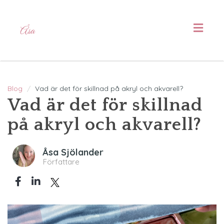
Toggl
navig
Blog
Vad är det för skillnad på akryl och akvarell?
Vad är det för skillnad
på akryl och akvarell?
Åsa Sjölander
Författare