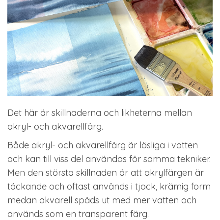
Det här är skillnaderna och likheterna mellan
akryl- och akvarellfärg.
Både akryl- och akvarellfärg är lösliga i vatten
och kan till viss del användas för samma tekniker.
Men den största skillnaden är att akrylfärgen är
täckande och oftast används i tjock, krämig form
medan akvarell späds ut med mer vatten och
används som en transparent färg.