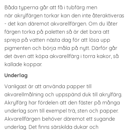
Båda typerna går att få i tubfärg men
när akrylfärgen torkar kan den inte återaktiveras
- det kan däremot akvarellfärgen. Om du låter
färgen torka på paletten så är det bara att
spreja på vatten nästa dag för att lösa upp
pigmenten och börja måla på nytt. Därför går
det även att köpa akvarellfärg i torra kakor, så
kallade koppar.
Underlag
Vanligast är att använda papper till
akvarellmålning och uppspänd duk till akrylfärg.
Akrylfärg har fördelen att den fäster på många
underlag som till exempel trä, sten och papper.
Akvarellfärgen behöver däremot ett sugande
underlag. Det finns särskilda dukar och