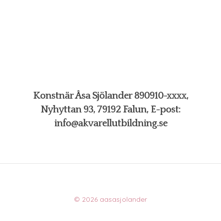
Konstnär Åsa Sjölander 890910-xxxx,
Nyhyttan 93, 79192 Falun, E-post:
info@akvarellutbildning.se
© 2026 aasasjolander